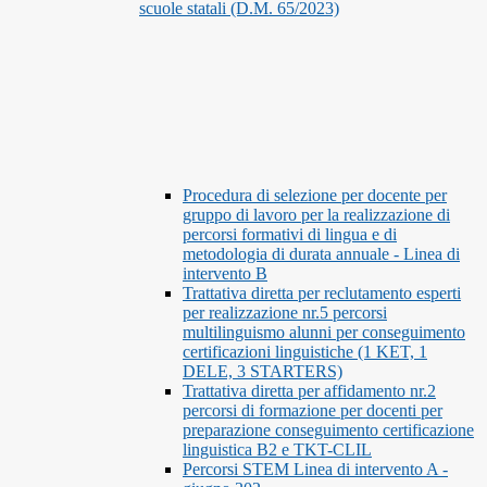
scuole statali (D.M. 65/2023)
Procedura di selezione per docente per
gruppo di lavoro per la realizzazione di
percorsi formativi di lingua e di
metodologia di durata annuale - Linea di
intervento B
Trattativa diretta per reclutamento esperti
per realizzazione nr.5 percorsi
multilinguismo alunni per conseguimento
certificazioni linguistiche (1 KET, 1
DELE, 3 STARTERS)
Trattativa diretta per affidamento nr.2
percorsi di formazione per docenti per
preparazione conseguimento certificazione
linguistica B2 e TKT-CLIL
Percorsi STEM Linea di intervento A -