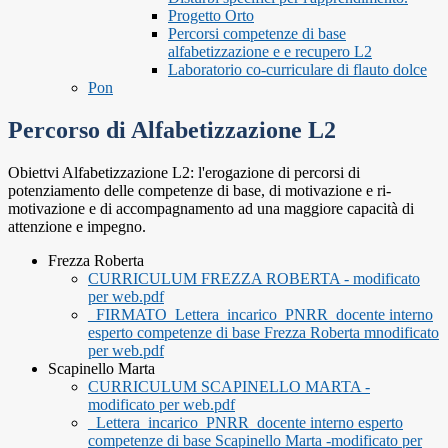
Progetto Orto
Percorsi competenze di base
alfabetizzazione e e recupero L2
Laboratorio co-curriculare di flauto dolce
Pon
Percorso di Alfabetizzazione L2
Obiettvi Alfabetizzazione L2: l'erogazione di percorsi di
potenziamento delle competenze di base, di motivazione e ri-
motivazione e di accompagnamento ad una maggiore capacità di
attenzione e impegno.
Frezza Roberta
CURRICULUM FREZZA ROBERTA - modificato
per web.pdf
_FIRMATO_Lettera_incarico_PNRR_docente interno
esperto competenze di base Frezza Roberta mnodificato
per web.pdf
Scapinello Marta
CURRICULUM SCAPINELLO MARTA -
modificato per web.pdf
_Lettera_incarico_PNRR_docente interno esperto
competenze di base Scapinello Marta -modificato per