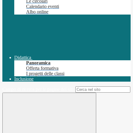
Le circolari
Calendario eventi
Albo online
Didattica
Panoramica
Offerta formativa
I progetti delle classi
Inclusione
Campo di ricerca per le pagine del sito