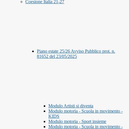
Coesione Italia 21-27
Piano estate 25/26 Avviso Pubblico prot. n.
81652 del 23/05/2025
Modulo Artisti si diventa
Modulo motoria - Scuola in movimento -
KIDS
Modulo motoria - Sport insieme
Modulo motoria - Scuola in movimento -