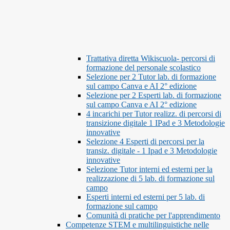
Trattativa diretta Wikiscuola- percorsi di
formazione del personale scolastico
Selezione per 2 Tutor lab. di formazione
sul campo Canva e AI 2° edizione
Selezione per 2 Esperti lab. di formazione
sul campo Canva e AI 2° edizione
4 incarichi per Tutor realizz. di percorsi di
transizione digitale 1 IPad e 3 Metodologie
innovative
Selezione 4 Esperti di percorsi per la
transiz. digitale - 1 Ipad e 3 Metodologie
innovative
Selezione Tutor interni ed esterni per la
realizzazione di 5 lab. di formazione sul
campo
Esperti interni ed esterni per 5 lab. di
formazione sul campo
Comunità di pratiche per l'apprendimento
Competenze STEM e multilinguistiche nelle