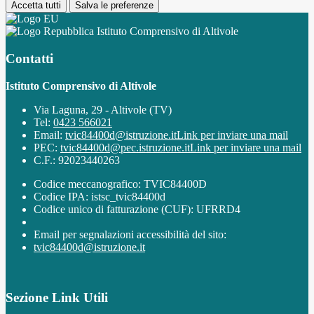
Accetta tutti
Salva le preferenze
Istituto Comprensivo di Altivole
Contatti
Istituto Comprensivo di Altivole
Via Laguna, 29 - Altivole (TV)
Tel:
0423 566021
Email:
tvic84400d@istruzione.it
Link per inviare una mail
PEC:
tvic84400d@pec.istruzione.it
Link per inviare una mail
C.F.: 92023440263
Codice meccanografico: TVIC84400D
Codice IPA: istsc_tvic84400d
Codice unico di fatturazione (CUF): UFRRD4
Email per segnalazioni accessibilità del sito:
tvic84400d@istruzione.it
Sezione Link Utili