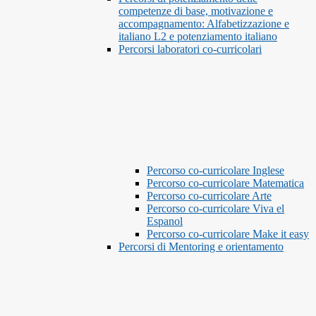
competenze di base, motivazione e
accompagnamento: Alfabetizzazione e
italiano L2 e potenziamento italiano
Percorsi laboratori co-curricolari
Percorso co-curricolare Inglese
Percorso co-curricolare Matematica
Percorso co-curricolare Arte
Percorso co-curricolare Viva el
Espanol
Percorso co-curricolare Make it easy
Percorsi di Mentoring e orientamento