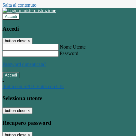
Salta al contenuto
Accedi
Accedi
button close
×
Nome Utente
Password
Password dimenticata?
-
Entra con SPID
Entra con CIE
Seleziona utente
button close
×
Recupero password
button close
×