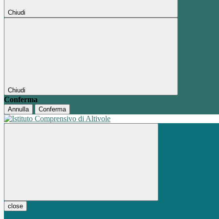
Chiudi
Chiudi
Conferma
Annulla
Conferma
close