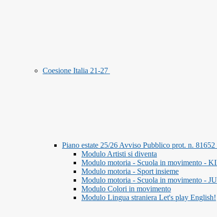
Coesione Italia 21-27
Piano estate 25/26 Avviso Pubblico prot. n. 8165
Modulo Artisti si diventa
Modulo motoria - Scuola in movimento - K
Modulo motoria - Sport insieme
Modulo motoria - Scuola in movimento - 
Modulo Colori in movimento
Modulo Lingua straniera Let's play English!