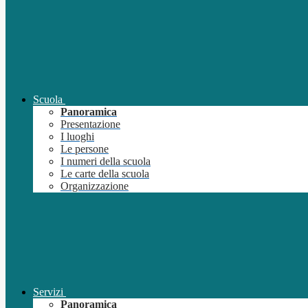
Scuola
Panoramica
Presentazione
I luoghi
Le persone
I numeri della scuola
Le carte della scuola
Organizzazione
Servizi
Panoramica