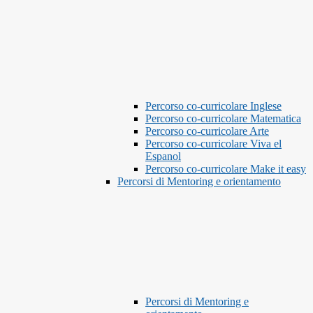
Percorso co-curricolare Inglese
Percorso co-curricolare Matematica
Percorso co-curricolare Arte
Percorso co-curricolare Viva el
Espanol
Percorso co-curricolare Make it easy
Percorsi di Mentoring e orientamento
Percorsi di Mentoring e