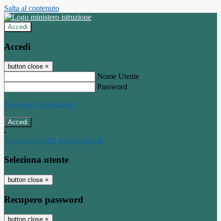
Salta al contenuto
Accedi
Accedi
button close
×
Nome Utente
Password
Password dimenticata?
-
Entra con SPID
Entra con CIE
Seleziona utente
button close
×
Recupero password
button close
×