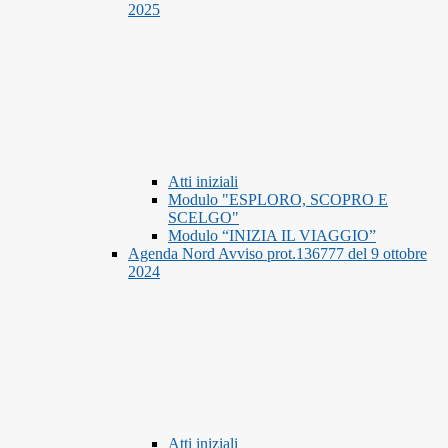
2025
Atti iniziali
Modulo "ESPLORO, SCOPRO E
SCELGO"
Modulo “INIZIA IL VIAGGIO”
Agenda Nord Avviso prot.136777 del 9 ottobre
2024
Atti iniziali