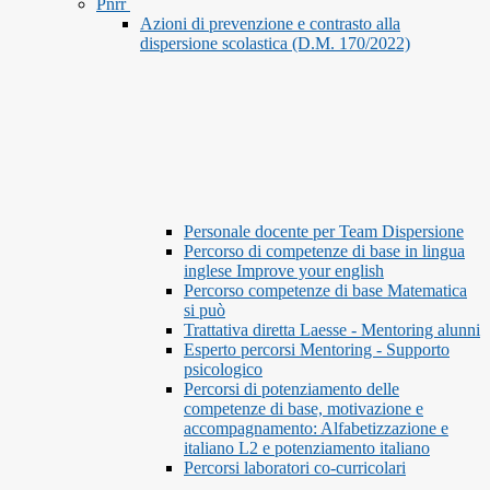
Pnrr
Azioni di prevenzione e contrasto alla
dispersione scolastica (D.M. 170/2022)
Personale docente per Team Dispersione
Percorso di competenze di base in lingua
inglese Improve your english
Percorso competenze di base Matematica
si può
Trattativa diretta Laesse - Mentoring alunni
Esperto percorsi Mentoring - Supporto
psicologico
Percorsi di potenziamento delle
competenze di base, motivazione e
accompagnamento: Alfabetizzazione e
italiano L2 e potenziamento italiano
Percorsi laboratori co-curricolari