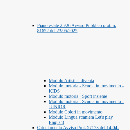
Piano estate 25/26 Avviso Pubblico prot. n.
81652 del 23/05/2025
Modulo Artisti si diventa
Modulo motoria - Scuola in movimento -
KIDS
Modulo motoria - Sport insieme
Modulo motoria - Scuola in movimento -
JUNIOR
Modulo Colori in movimento
Modulo Lingua straniera Let's play
English!
Orientamento Avviso Prot. 57173 del 14-04-