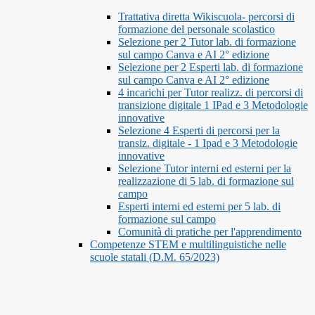
Trattativa diretta Wikiscuola- percorsi di
formazione del personale scolastico
Selezione per 2 Tutor lab. di formazione
sul campo Canva e AI 2° edizione
Selezione per 2 Esperti lab. di formazione
sul campo Canva e AI 2° edizione
4 incarichi per Tutor realizz. di percorsi di
transizione digitale 1 IPad e 3 Metodologie
innovative
Selezione 4 Esperti di percorsi per la
transiz. digitale - 1 Ipad e 3 Metodologie
innovative
Selezione Tutor interni ed esterni per la
realizzazione di 5 lab. di formazione sul
campo
Esperti interni ed esterni per 5 lab. di
formazione sul campo
Comunità di pratiche per l'apprendimento
Competenze STEM e multilinguistiche nelle
scuole statali (D.M. 65/2023)