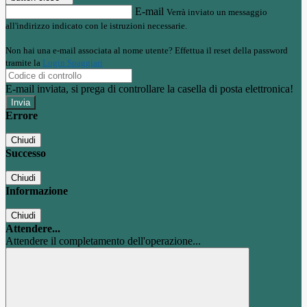
E-mail
Verrà inviato un messaggio
all'indirizzo indicato con le istruzioni necessarie.
Non hai una e-mail associata al nome utente? Effettua il reset della password
tramite la
Login Spaggiari
E-mail inviata, si prega di controllare la casella di posta elettronica!
Errore
Chiudi
Successo
Chiudi
Informazione
Chiudi
Attendere...
Attendere il completamento dell'operazione...