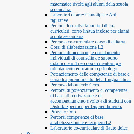
matematica rivolti agli alunni della scuola
secondaria.
Laboratori di arte: Cianotipia e Arti
figurative
Percorsi formativi laboratoriali co-
curriculari, corso lingua inglese per alunni
scuola secondaria
Percorso co-curriculare corso di chitarra
Corsi di alfabetizzazione L2
Percorsi di mentoring e orientamento
individuali di counseling e supporto
didattico e n.4 percorsi di mentoring e
orientamento educatore o psicologo
Potenziamento delle competenze di base e
corsi di apprendimento della Lingua latina.
Percorso laboratorio Coro
Percorsi di potenziamento di competenze
di base, di motivazione e di
accompagnamento rivolto agli studenti con
Disturbi specifici per l'apprendimento.
Progetto Orto
Percorsi competenze di base
alfabetizzazione e e recupero L2
Laboratorio co-curriculare di flauto dolce
Pon