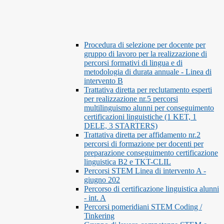
Procedura di selezione per docente per
gruppo di lavoro per la realizzazione di
percorsi formativi di lingua e di
metodologia di durata annuale - Linea di
intervento B
Trattativa diretta per reclutamento esperti
per realizzazione nr.5 percorsi
multilinguismo alunni per conseguimento
certificazioni linguistiche (1 KET, 1
DELE, 3 STARTERS)
Trattativa diretta per affidamento nr.2
percorsi di formazione per docenti per
preparazione conseguimento certificazione
linguistica B2 e TKT-CLIL
Percorsi STEM Linea di intervento A -
giugno 202
Percorso di certificazione linguistica alunni
- int. A
Percorsi pomeridiani STEM Coding /
Tinkering