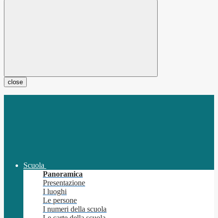
close
Scuola
Panoramica
Presentazione
I luoghi
Le persone
I numeri della scuola
Le carte della scuola