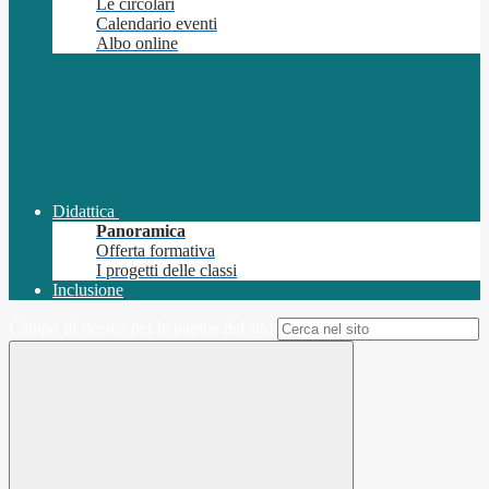
Le circolari
Calendario eventi
Albo online
Didattica
Panoramica
Offerta formativa
I progetti delle classi
Inclusione
Campo di ricerca per le pagine del sito