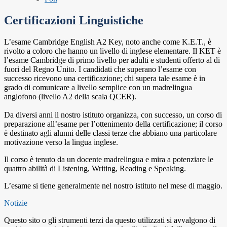
Certificazioni Linguistiche
L’esame Cambridge English A2 Key, noto anche come K.E.T., è
rivolto a coloro che hanno un livello di inglese elementare. Il KET è
l’esame Cambridge di primo livello per adulti e studenti offerto al di
fuori del Regno Unito. I candidati che superano l’esame con
successo ricevono una certificazione; chi supera tale esame è in
grado di comunicare a livello semplice con un madrelingua
anglofono (livello A2 della scala QCER).
Da diversi anni il nostro istituto organizza, con successo, un corso di
preparazione all’esame per l’ottenimento della certificazione; il corso
è destinato agli alunni delle classi terze che abbiano una particolare
motivazione verso la lingua inglese.
Il corso è tenuto da un docente madrelingua e mira a potenziare le
quattro abilità di Listening, Writing, Reading e Speaking.
L’esame si tiene generalmente nel nostro istituto nel mese di maggio.
Notizie
Questo sito o gli strumenti terzi da questo utilizzati si avvalgono di