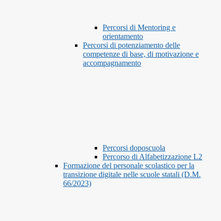
Percorsi di Mentoring e
orientamento
Percorsi di potenziamento delle
competenze di base, di motivazione e
accompagnamento
Percorsi doposcuola
Percorso di Alfabetizzazione L2
Formazione del personale scolastico per la
transizione digitale nelle scuole statali (D.M.
66/2023)