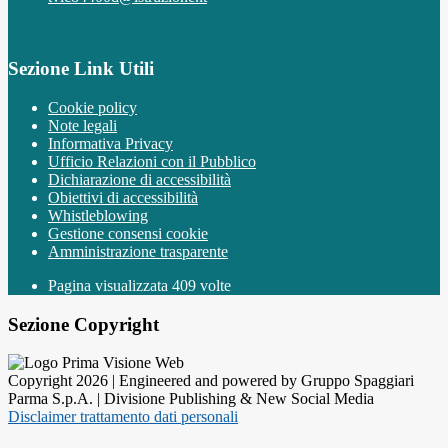
Sezione Link Utili
Cookie policy
Note legali
Informativa Privacy
Ufficio Relazioni con il Pubblico
Dichiarazione di accessibilità
Obiettivi di accessibilità
Whistleblowing
Gestione consensi cookie
Amministrazione trasparente
Pagina visualizzata
409
volte
Sezione Copyright
Copyright 2026 | Engineered and powered by Gruppo Spaggiari
Parma S.p.A. | Divisione Publishing & New Social Media
Disclaimer trattamento dati personali