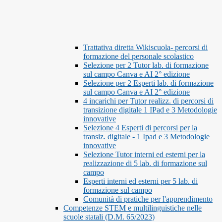
Trattativa diretta Wikiscuola- percorsi di
formazione del personale scolastico
Selezione per 2 Tutor lab. di formazione
sul campo Canva e AI 2° edizione
Selezione per 2 Esperti lab. di formazione
sul campo Canva e AI 2° edizione
4 incarichi per Tutor realizz. di percorsi di
transizione digitale 1 IPad e 3 Metodologie
innovative
Selezione 4 Esperti di percorsi per la
transiz. digitale - 1 Ipad e 3 Metodologie
innovative
Selezione Tutor interni ed esterni per la
realizzazione di 5 lab. di formazione sul
campo
Esperti interni ed esterni per 5 lab. di
formazione sul campo
Comunità di pratiche per l'apprendimento
Competenze STEM e multilinguistiche nelle
scuole statali (D.M. 65/2023)