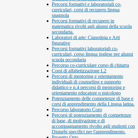
Percorsi formativi e laboratoriali co-
curriculari, corsi di recupero lingua
spagnola
Percorsi formativi di recupero in
matematica rivolti agli alunni della scuola
secondaria.
Laboratori di arte: Cianotipia e Arti
figurative
Percorsi formativi laboratoriali co-
curriculari, corso lingua inglese per alunni
scuola secondaria
Percorso co-curriculare corso di chitarra
Corsi di alfabetizzazione L2
Percorsi di mentoring e orientamento
individuali di counseling e supporto
didattico e n.4 percorsi di mentoring e
orientamento educatore o psicologo
Potenziamento delle competenze di base e
corsi di apprendimento della Lingua latina.
Percorso laboratorio Coro
Percorsi di potenziamento di competenze
di base, di motivazione e di
accompagnamento rivolto agli studenti con
Disturbi specifici per l'apprendimento.
Progetto Orto