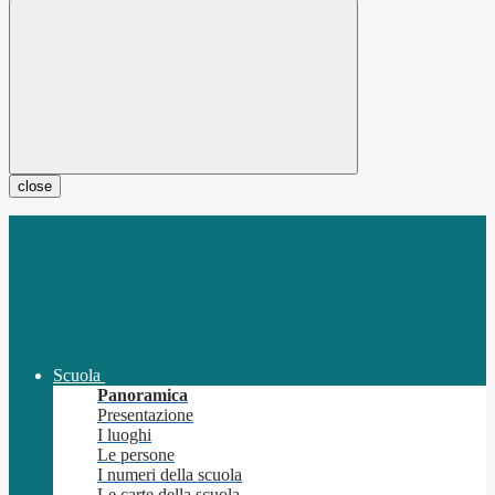
close
Scuola
Panoramica
Presentazione
I luoghi
Le persone
I numeri della scuola
Le carte della scuola