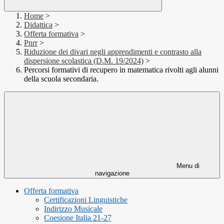
Home
>
Didattica
>
Offerta formativa
>
Pnrr
>
Riduzione dei divari negli apprendimenti e contrasto alla
dispersione scolastica (D.M. 19/2024)
>
Percorsi formativi di recupero in matematica rivolti agli alunni
della scuola secondaria.
Menu di
navigazione
Offerta formativa
Certificazioni Linguistiche
Indirizzo Musicale
Coesione Italia 21-27