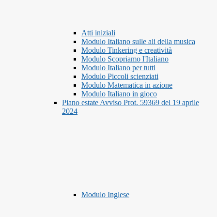
Atti iniziali
Modulo Italiano sulle ali della musica
Modulo Tinkering e creatività
Modulo Scopriamo l'Italiano
Modulo Italiano per tutti
Modulo Piccoli scienziati
Modulo Matematica in azione
Modulo Italiano in gioco
Piano estate Avviso Prot. 59369 del 19 aprile
2024
Modulo Inglese