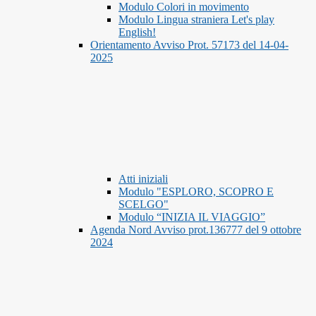
Modulo Colori in movimento
Modulo Lingua straniera Let's play
English!
Orientamento Avviso Prot. 57173 del 14-04-
2025
Atti iniziali
Modulo "ESPLORO, SCOPRO E
SCELGO"
Modulo “INIZIA IL VIAGGIO”
Agenda Nord Avviso prot.136777 del 9 ottobre
2024