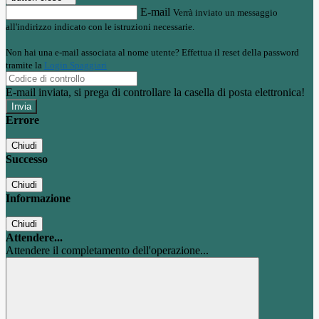
E-mail
Verrà inviato un messaggio
all'indirizzo indicato con le istruzioni necessarie.
Non hai una e-mail associata al nome utente? Effettua il reset della password
tramite la
Login Spaggiari
E-mail inviata, si prega di controllare la casella di posta elettronica!
Errore
Chiudi
Successo
Chiudi
Informazione
Chiudi
Attendere...
Attendere il completamento dell'operazione...