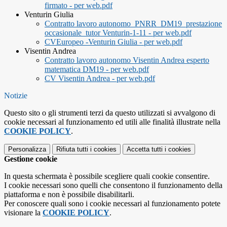
firmato - per web.pdf
Venturin Giulia
Contratto lavoro autonomo_PNRR_DM19_prestazione
occasionale_tutor Venturin-1-11 - per web.pdf
CVEuropeo -Venturin Giulia - per web.pdf
Visentin Andrea
Contratto lavoro autonomo Visentin Andrea esperto
matematica DM19 - per web.pdf
CV Visentin Andrea - per web.pdf
Notizie
Questo sito o gli strumenti terzi da questo utilizzati si avvalgono di
cookie necessari al funzionamento ed utili alle finalità illustrate nella
COOKIE POLICY
.
Personalizza
Rifiuta tutti
i cookies
Accetta tutti
i cookies
Gestione cookie
In questa schermata è possibile scegliere quali cookie consentire.
I cookie necessari sono quelli che consentono il funzionamento della
piattaforma e non è possibile disabilitarli.
Per conoscere quali sono i cookie necessari al funzionamento potete
visionare la
COOKIE POLICY
.