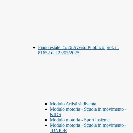
Piano estate 25/26 Avviso Pubblico prot. n.
81652 del 23/05/2025
Modulo Artisti si diventa
Modulo motoria - Scuola in movimento -
KIDS
Modulo motoria - Sport insieme
Modulo motoria - Scuola in movimento -
JUNIOR