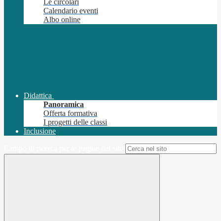
Le circolari
Calendario eventi
Albo online
Didattica
Panoramica
Offerta formativa
I progetti delle classi
Inclusione
Campo di ricerca per le pagine del sito