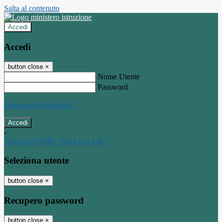
Salta al contenuto
Accedi
Accedi
button close
×
Nome Utente
Password
Password dimenticata?
-
Entra con SPID
Entra con CIE
Seleziona utente
button close
×
Recupero password
button close
×