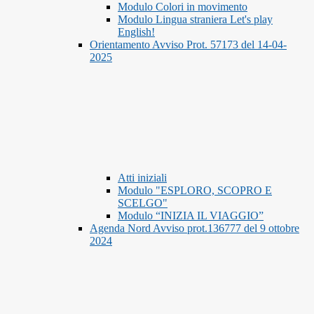
Modulo Colori in movimento
Modulo Lingua straniera Let's play
English!
Orientamento Avviso Prot. 57173 del 14-04-
2025
Atti iniziali
Modulo "ESPLORO, SCOPRO E
SCELGO"
Modulo “INIZIA IL VIAGGIO”
Agenda Nord Avviso prot.136777 del 9 ottobre
2024