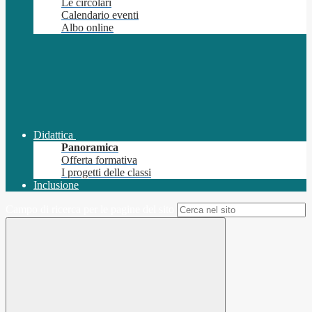
Le circolari
Calendario eventi
Albo online
Didattica
Panoramica
Offerta formativa
I progetti delle classi
Inclusione
Campo di ricerca per le pagine del sito