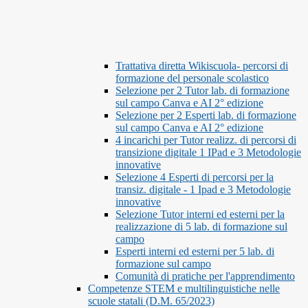
Trattativa diretta Wikiscuola- percorsi di
formazione del personale scolastico
Selezione per 2 Tutor lab. di formazione
sul campo Canva e AI 2° edizione
Selezione per 2 Esperti lab. di formazione
sul campo Canva e AI 2° edizione
4 incarichi per Tutor realizz. di percorsi di
transizione digitale 1 IPad e 3 Metodologie
innovative
Selezione 4 Esperti di percorsi per la
transiz. digitale - 1 Ipad e 3 Metodologie
innovative
Selezione Tutor interni ed esterni per la
realizzazione di 5 lab. di formazione sul
campo
Esperti interni ed esterni per 5 lab. di
formazione sul campo
Comunità di pratiche per l'apprendimento
Competenze STEM e multilinguistiche nelle
scuole statali (D.M. 65/2023)