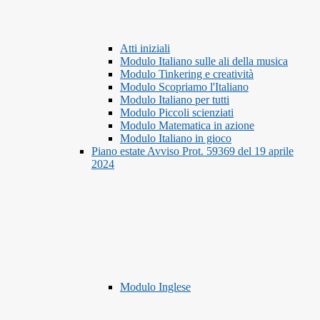
Atti iniziali
Modulo Italiano sulle ali della musica
Modulo Tinkering e creatività
Modulo Scopriamo l'Italiano
Modulo Italiano per tutti
Modulo Piccoli scienziati
Modulo Matematica in azione
Modulo Italiano in gioco
Piano estate Avviso Prot. 59369 del 19 aprile
2024
Modulo Inglese