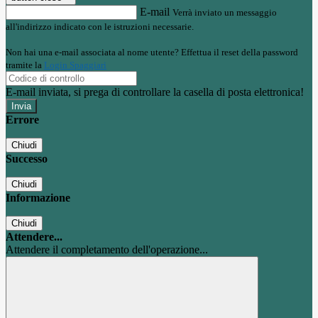
E-mail
Verrà inviato un messaggio
all'indirizzo indicato con le istruzioni necessarie.
Non hai una e-mail associata al nome utente? Effettua il reset della password
tramite la
Login Spaggiari
E-mail inviata, si prega di controllare la casella di posta elettronica!
Errore
Chiudi
Successo
Chiudi
Informazione
Chiudi
Attendere...
Attendere il completamento dell'operazione...