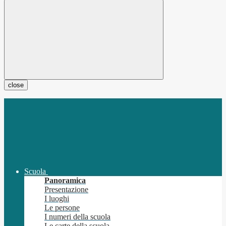
close
Scuola
Panoramica
Presentazione
I luoghi
Le persone
I numeri della scuola
Le carte della scuola