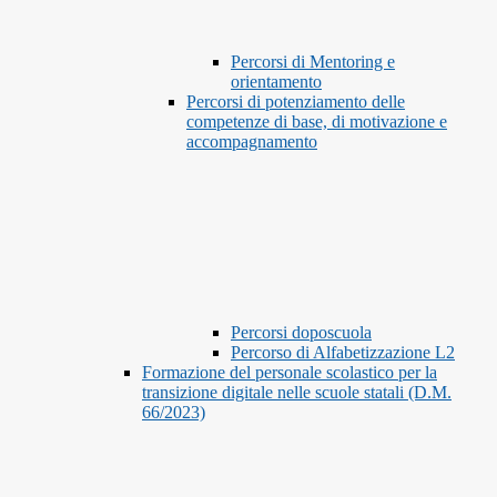
Percorsi di Mentoring e
orientamento
Percorsi di potenziamento delle
competenze di base, di motivazione e
accompagnamento
Percorsi doposcuola
Percorso di Alfabetizzazione L2
Formazione del personale scolastico per la
transizione digitale nelle scuole statali (D.M.
66/2023)