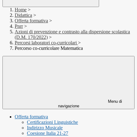
Home
>
Didattica
>
Offerta formativa
>
Pnrr
>
Azioni di prevenzione e contrasto alla dispersione scolastica
(D.M. 170/2022)
>
Percorsi laboratori co-curricolari
>
Percorso co-curricolare Matematica
Menu di
navigazione
Offerta formativa
Certificazioni Linguistiche
Indirizzo Musicale
Coesione Italia 21-27