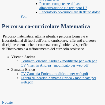
Percorsi competenze di base
alfabetizzazione e e recupero L2
Laboratorio co-curriculare di flauto dolce
Pon
Percorso co-curricolare Matematica
Percorso matematica: attività riferita a percorsi formativi e
laboratoriali al di fuori dell'orario curricolare, afferenti a diverse
discipline e tematiche in coerenza con gli obiettivi specifici
dell'intervento e a rafforzamento del curricolo scolastico.
Visentin Andrea
Contratto Visentin Andrea - modificato per web.pdf
CV Visentin Andrea - modificato per web.pdf
Zamattia Enrico
CV Zamattia Enrico - modificato per web.pdf
Lettera di incarico Zamattia Enrico - modificata per
web.pdf
Notizie