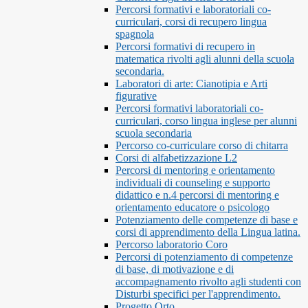
Percorsi formativi e laboratoriali co-
curriculari, corsi di recupero lingua
spagnola
Percorsi formativi di recupero in
matematica rivolti agli alunni della scuola
secondaria.
Laboratori di arte: Cianotipia e Arti
figurative
Percorsi formativi laboratoriali co-
curriculari, corso lingua inglese per alunni
scuola secondaria
Percorso co-curriculare corso di chitarra
Corsi di alfabetizzazione L2
Percorsi di mentoring e orientamento
individuali di counseling e supporto
didattico e n.4 percorsi di mentoring e
orientamento educatore o psicologo
Potenziamento delle competenze di base e
corsi di apprendimento della Lingua latina.
Percorso laboratorio Coro
Percorsi di potenziamento di competenze
di base, di motivazione e di
accompagnamento rivolto agli studenti con
Disturbi specifici per l'apprendimento.
Progetto Orto