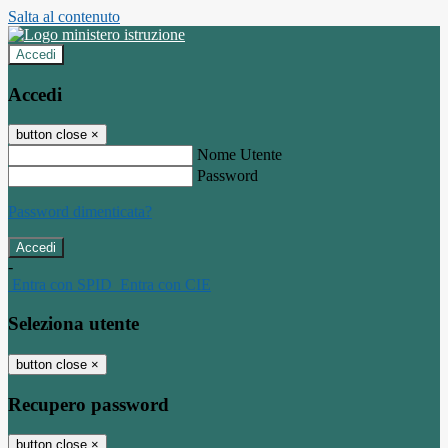
Salta al contenuto
Accedi
Accedi
button close
×
Nome Utente
Password
Password dimenticata?
-
Entra con SPID
Entra con CIE
Seleziona utente
button close
×
Recupero password
button close
×