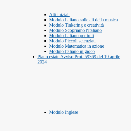
Atti iniziali
Modulo Italiano sulle ali della musica
Modulo Tinkering e creatività
Modulo Scopriamo l'Italiano
Modulo Italiano per tutti
Modulo Piccoli scienziati
Modulo Matematica in azione
Modulo Italiano in gioco
Piano estate Avviso Prot. 59369 del 19 aprile
2024
Modulo Inglese