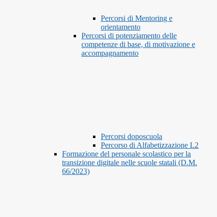
Percorsi di Mentoring e
orientamento
Percorsi di potenziamento delle
competenze di base, di motivazione e
accompagnamento
Percorsi doposcuola
Percorso di Alfabetizzazione L2
Formazione del personale scolastico per la
transizione digitale nelle scuole statali (D.M.
66/2023)