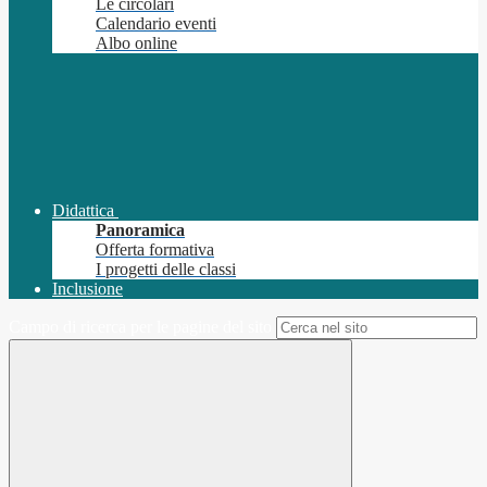
Le circolari
Calendario eventi
Albo online
Didattica
Panoramica
Offerta formativa
I progetti delle classi
Inclusione
Campo di ricerca per le pagine del sito