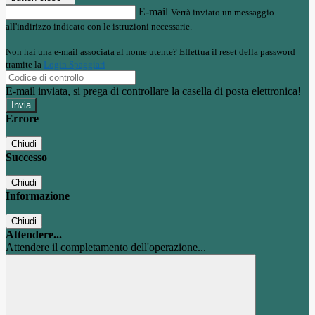
E-mail
Verrà inviato un messaggio
all'indirizzo indicato con le istruzioni necessarie.
Non hai una e-mail associata al nome utente? Effettua il reset della password
tramite la
Login Spaggiari
E-mail inviata, si prega di controllare la casella di posta elettronica!
Errore
Chiudi
Successo
Chiudi
Informazione
Chiudi
Attendere...
Attendere il completamento dell'operazione...