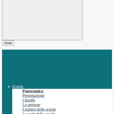
close
Scuola
Panoramica
Presentazione
I luoghi
Le persone
I numeri della scuola
Le carte della scuola