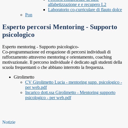
alfabetizzazione e e recupero L2
Laboratorio co-curriculare di flauto dolce
Pon
Esperto percorsi Mentoring - Supporto
psicologico
Esperto mentoring - Supporto psicologico-
Co-programmazione ed erogazione di percorsi individuali di
rafforzamento attraverso mentoring e orientamento, coaching
motivazionale. Il percorso individuale è dedicato agli studenti della
scuola frequentanti o che abbiano interrotto la frequenza.
Girolimetto
CV Girolimetto Lucia - mentoring supp. psicologico -
per web.pdf
Incarico dott.ssa Girolimetto - Mentoring supporto
psicologico - per web.pdf
Notizie