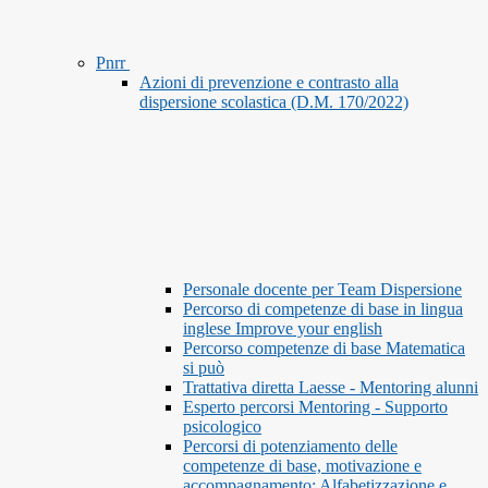
Pnrr
Azioni di prevenzione e contrasto alla
dispersione scolastica (D.M. 170/2022)
Personale docente per Team Dispersione
Percorso di competenze di base in lingua
inglese Improve your english
Percorso competenze di base Matematica
si può
Trattativa diretta Laesse - Mentoring alunni
Esperto percorsi Mentoring - Supporto
psicologico
Percorsi di potenziamento delle
competenze di base, motivazione e
accompagnamento: Alfabetizzazione e