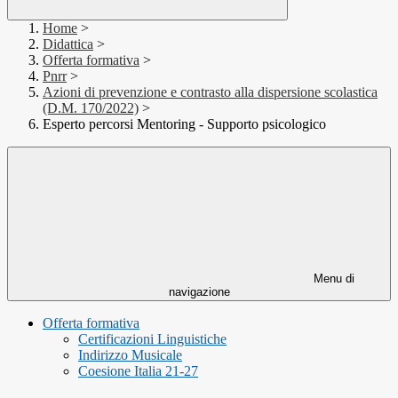
Home
>
Didattica
>
Offerta formativa
>
Pnrr
>
Azioni di prevenzione e contrasto alla dispersione scolastica
(D.M. 170/2022)
>
Esperto percorsi Mentoring - Supporto psicologico
Menu di
navigazione
Offerta formativa
Certificazioni Linguistiche
Indirizzo Musicale
Coesione Italia 21-27