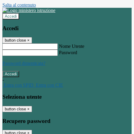
Salta al contenuto
Accedi
Accedi
button close
×
Nome Utente
Password
Password dimenticata?
-
Entra con SPID
Entra con CIE
Seleziona utente
button close
×
Recupero password
button close
×