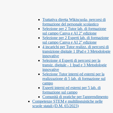
Trattativa diretta Wikiscuola- percorsi di
formazione del personale scolastico
Selezione per 2 Tutor lab. di formazione
sul campo Canva e AI 2° edizione
Selezione per 2 Esperti lab. di formazione
sul campo Canva e AI 2° edizione
4 incarichi per Tutor realizz. di percorsi di
transizione digitale 1 IPad e 3 Metodologie
innovative
Selezione 4 Esperti di percorsi per la
transiz. digitale - 1 Ipad e 3 Metodologie
innovative
Selezione Tutor interni ed esterni per la
realizzazione di 5 lab. di formazione sul
campo
Esperti interni ed esterni per 5 lab. di
formazione sul campo
Comunità di pratiche per l'apprendimento
Competenze STEM e multilinguistiche nelle
scuole statali (D.M. 65/2023)