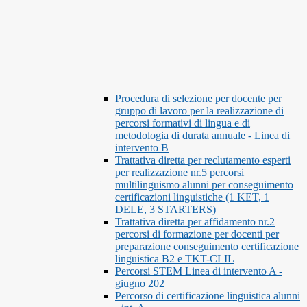
Procedura di selezione per docente per
gruppo di lavoro per la realizzazione di
percorsi formativi di lingua e di
metodologia di durata annuale - Linea di
intervento B
Trattativa diretta per reclutamento esperti
per realizzazione nr.5 percorsi
multilinguismo alunni per conseguimento
certificazioni linguistiche (1 KET, 1
DELE, 3 STARTERS)
Trattativa diretta per affidamento nr.2
percorsi di formazione per docenti per
preparazione conseguimento certificazione
linguistica B2 e TKT-CLIL
Percorsi STEM Linea di intervento A -
giugno 202
Percorso di certificazione linguistica alunni