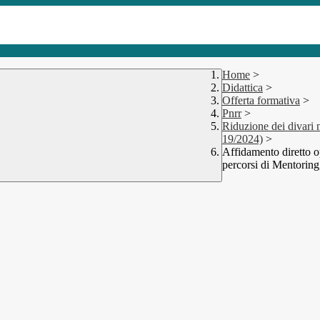
Home
>
Didattica
>
Offerta formativa
>
Pnrr
>
Riduzione dei divari 
19/2024)
>
Affidamento diretto o
percorsi di Mentoring,