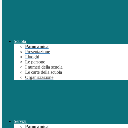
Scuola
Panoramica
Presentazione
I luoghi
Le persone
I numeri della scuola
Le carte della scuola
Organizzazione
Servizi
Panoramica