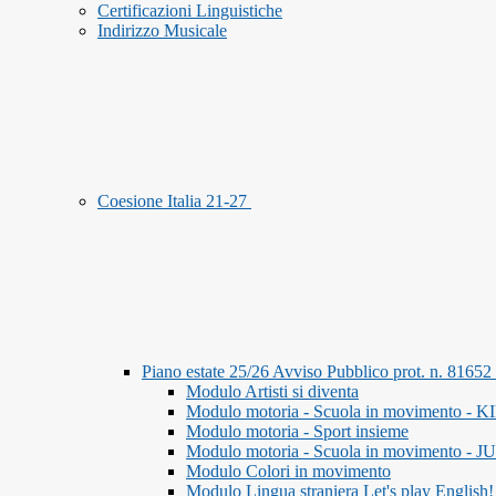
Certificazioni Linguistiche
Indirizzo Musicale
Coesione Italia 21-27
Piano estate 25/26 Avviso Pubblico prot. n. 8165
Modulo Artisti si diventa
Modulo motoria - Scuola in movimento - K
Modulo motoria - Sport insieme
Modulo motoria - Scuola in movimento - 
Modulo Colori in movimento
Modulo Lingua straniera Let's play English!