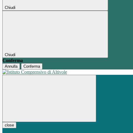
Chiudi
Chiudi
Conferma
Annulla
Conferma
close