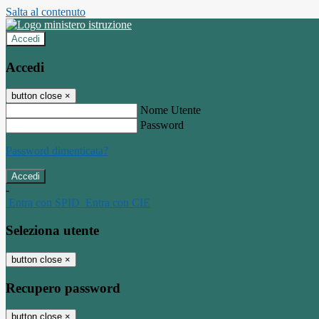
Salta al contenuto
Accedi
Accedi
button close
×
Nome Utente
Password
Password dimenticata?
-
Entra con SPID
Entra con CIE
Seleziona utente
button close
×
Recupero password
button close
×