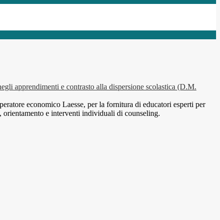
negli apprendimenti e contrasto alla dispersione scolastica (D.M.
peratore economico Laesse, per la fornitura di educatori esperti per
 orientamento e interventi individuali di counseling.