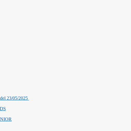
2 del 23/05/2025
IDS
JUNIOR