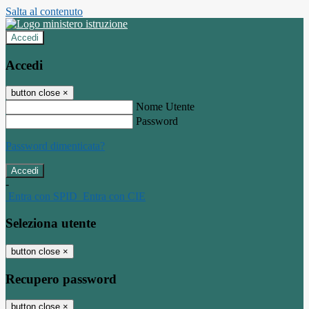
Salta al contenuto
Accedi
Accedi
button close
×
Nome Utente
Password
Password dimenticata?
-
Entra con SPID
Entra con CIE
Seleziona utente
button close
×
Recupero password
button close
×