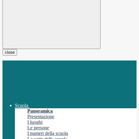
close
Scuola
Panoramica
Presentazione
I luoghi
Le persone
I numeri della scuola
Le carte della scuola