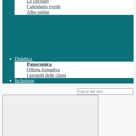
Le circolari
Calendario eventi
Albo online
Didattica
Panoramica
Offerta formativa
I progetti delle classi
Inclusione
Campo di ricerca per le pagine del sito