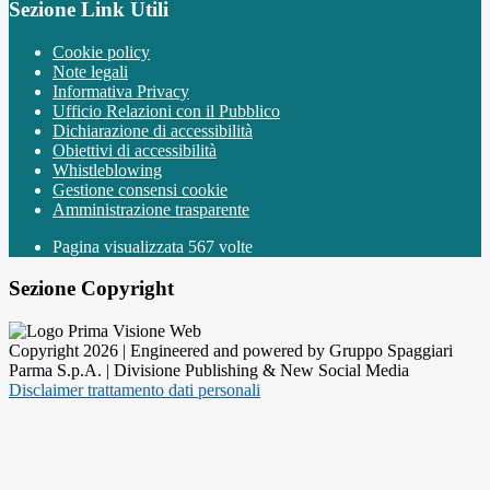
Sezione Link Utili
Cookie policy
Note legali
Informativa Privacy
Ufficio Relazioni con il Pubblico
Dichiarazione di accessibilità
Obiettivi di accessibilità
Whistleblowing
Gestione consensi cookie
Amministrazione trasparente
Pagina visualizzata
567
volte
Sezione Copyright
Copyright 2026 | Engineered and powered by Gruppo Spaggiari
Parma S.p.A. | Divisione Publishing & New Social Media
Disclaimer trattamento dati personali