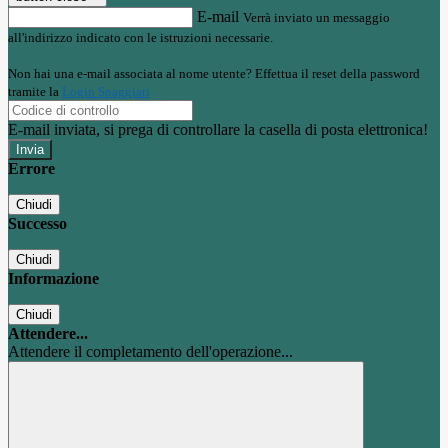
E-mail
Verrà inviato un messaggio
all'indirizzo indicato con le istruzioni necessarie.
Non hai una e-mail associata al nome utente? Effettua il reset della password
tramite la
Login Spaggiari
E-mail inviata, si prega di controllare la casella di posta elettronica!
Errore
Chiudi
Successo
Chiudi
Informazione
Chiudi
Attendere...
Attendere il completamento dell'operazione...