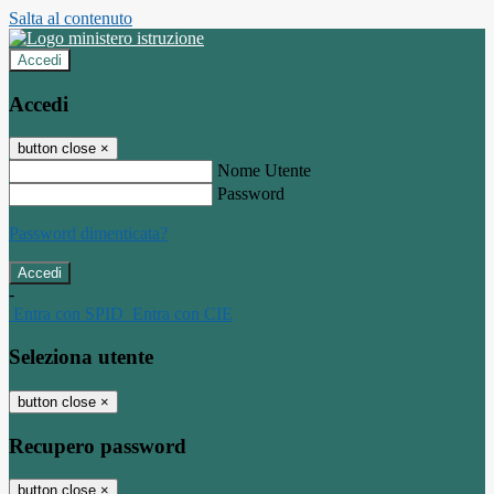
Salta al contenuto
Accedi
Accedi
button close
×
Nome Utente
Password
Password dimenticata?
-
Entra con SPID
Entra con CIE
Seleziona utente
button close
×
Recupero password
button close
×