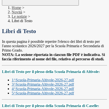
Home
>
Novità
>
Le notizie
>
Libri di Testo
Libri di Testo
In questa pagina è possibile reperire l'elenco dei libri di testo per
l'anno scolastico 2026/2027 per la Scuola Primaria e Secondaria di
Primo Grado.
NOTA: La sezione riportata in ciascun file PDF è indicativa. Si
faccia riferimento al nome del file, relativo al percorso di studi.
Libri di Testo per il plesso della Scuola Primaria di Altivole:
1^Scuola-Primaria-Altivole-2026-27.pdf
3^Scuola-Primaria-Altivole-2026-27.pdf
4^Scuola-Primaria-Altivole-2026-27.pdf
5^Scuola-Primaria-Altivole-2026-27.pdf
Libri di Testo per il plesso della Scuola Primaria di Caselle: