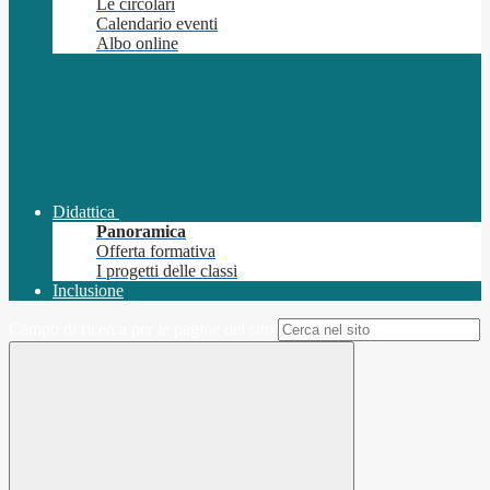
Le circolari
Calendario eventi
Albo online
Didattica
Panoramica
Offerta formativa
I progetti delle classi
Inclusione
Campo di ricerca per le pagine del sito