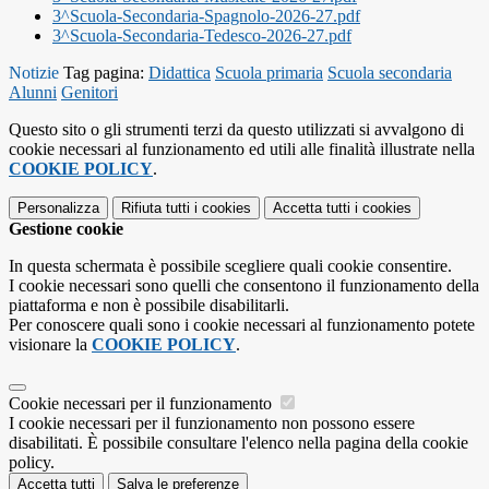
3^Scuola-Secondaria-Spagnolo-2026-27.pdf
3^Scuola-Secondaria-Tedesco-2026-27.pdf
Notizie
Tag pagina:
Didattica
Scuola primaria
Scuola secondaria
Alunni
Genitori
Questo sito o gli strumenti terzi da questo utilizzati si avvalgono di
cookie necessari al funzionamento ed utili alle finalità illustrate nella
COOKIE POLICY
.
Personalizza
Rifiuta tutti
i cookies
Accetta tutti
i cookies
Gestione cookie
In questa schermata è possibile scegliere quali cookie consentire.
I cookie necessari sono quelli che consentono il funzionamento della
piattaforma e non è possibile disabilitarli.
Per conoscere quali sono i cookie necessari al funzionamento potete
visionare la
COOKIE POLICY
.
Cookie necessari per il funzionamento
I cookie necessari per il funzionamento non possono essere
disabilitati. È possibile consultare l'elenco nella pagina della cookie
policy.
Accetta tutti
Salva le preferenze