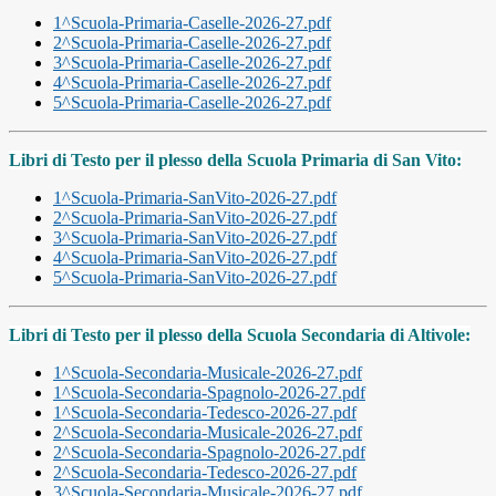
1^Scuola-Primaria-Caselle-2026-27.pdf
2^Scuola-Primaria-Caselle-2026-27.pdf
3^Scuola-Primaria-Caselle-2026-27.pdf
4^Scuola-Primaria-Caselle-2026-27.pdf
5^Scuola-Primaria-Caselle-2026-27.pdf
Libri di Testo per il plesso della Scuola Primaria di San Vito:
1^Scuola-Primaria-SanVito-2026-27.pdf
2^Scuola-Primaria-SanVito-2026-27.pdf
3^Scuola-Primaria-SanVito-2026-27.pdf
4^Scuola-Primaria-SanVito-2026-27.pdf
5^Scuola-Primaria-SanVito-2026-27.pdf
Libri di Testo per il plesso della Scuola Secondaria di Altivole:
1^Scuola-Secondaria-Musicale-2026-27.pdf
1^Scuola-Secondaria-Spagnolo-2026-27.pdf
1^Scuola-Secondaria-Tedesco-2026-27.pdf
2^Scuola-Secondaria-Musicale-2026-27.pdf
2^Scuola-Secondaria-Spagnolo-2026-27.pdf
2^Scuola-Secondaria-Tedesco-2026-27.pdf
3^Scuola-Secondaria-Musicale-2026-27.pdf