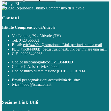
Istituto Comprensivo di Altivole
Contatti
Istituto Comprensivo di Altivole
Via Laguna, 29 - Altivole (TV)
Tel:
0423 566021
Email:
tvic84400d@istruzione.it
Link per inviare una mail
PEC:
tvic84400d@pec.istruzione.it
Link per inviare una mail
C.F.: 92023440263
Codice meccanografico: TVIC84400D
Codice IPA: istsc_tvic84400d
Codice unico di fatturazione (CUF): UFRRD4
Email per segnalazioni accessibilità del sito:
tvic84400d@istruzione.it
Sezione Link Utili