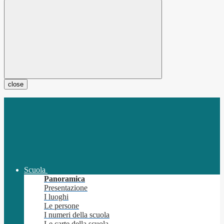
close
Scuola
Panoramica
Presentazione
I luoghi
Le persone
I numeri della scuola
Le carte della scuola