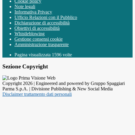
Cookie policy
Note legali
Informativa Privacy
Ufficio Relazioni con il Pubblico
Dichiarazione di accessibilità
Obiettivi di accessibilità
Whistleblowing
Gestione consensi cookie
Amministrazione trasparente
Pagina visualizzata
1596
volte
Sezione Copyright
Copyright 2026 | Engineered and powered by Gruppo Spaggiari
Parma S.p.A. | Divisione Publishing & New Social Media
Disclaimer trattamento dati personali