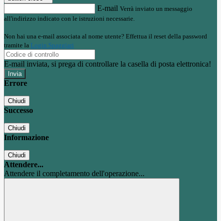
E-mail
Verrà inviato un messaggio
all'indirizzo indicato con le istruzioni necessarie.
Non hai una e-mail associata al nome utente? Effettua il reset della password
tramite la
Login Spaggiari
E-mail inviata, si prega di controllare la casella di posta elettronica!
Errore
Chiudi
Successo
Chiudi
Informazione
Chiudi
Attendere...
Attendere il completamento dell'operazione...