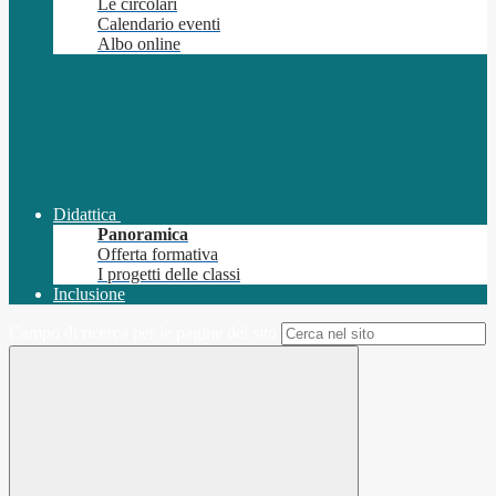
Le circolari
Calendario eventi
Albo online
Didattica
Panoramica
Offerta formativa
I progetti delle classi
Inclusione
Campo di ricerca per le pagine del sito