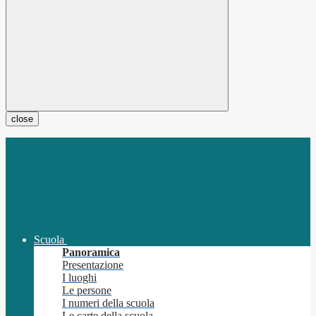
close
Scuola
Panoramica
Presentazione
I luoghi
Le persone
I numeri della scuola
Le carte della scuola