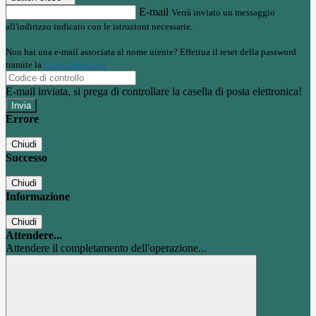
E-mail
Verrà inviato un messaggio
all'indirizzo indicato con le istruzioni necessarie.
Non hai una e-mail associata al nome utente? Effettua il reset della password
tramite la
Login Spaggiari
E-mail inviata, si prega di controllare la casella di posta elettronica!
Errore
Chiudi
Successo
Chiudi
Informazione
Chiudi
Attendere...
Attendere il completamento dell'operazione...