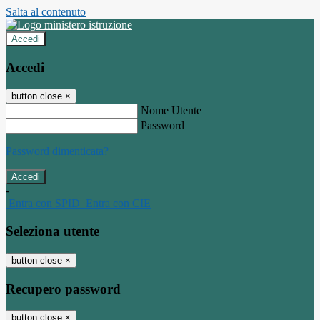
Salta al contenuto
Accedi
Accedi
button close
×
Nome Utente
Password
Password dimenticata?
-
Entra con SPID
Entra con CIE
Seleziona utente
button close
×
Recupero password
button close
×