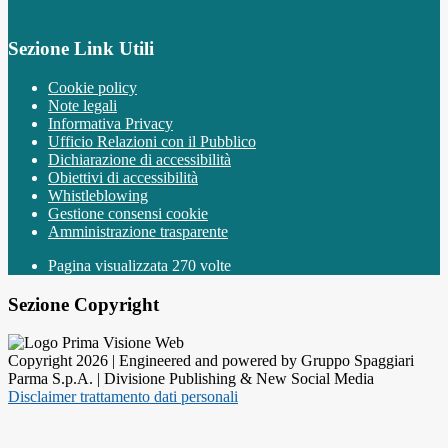
Sezione Link Utili
Cookie policy
Note legali
Informativa Privacy
Ufficio Relazioni con il Pubblico
Dichiarazione di accessibilità
Obiettivi di accessibilità
Whistleblowing
Gestione consensi cookie
Amministrazione trasparente
Pagina visualizzata
270
volte
Sezione Copyright
Copyright 2026 | Engineered and powered by Gruppo Spaggiari
Parma S.p.A. | Divisione Publishing & New Social Media
Disclaimer trattamento dati personali