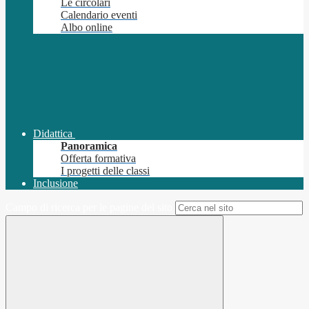
Le circolari
Calendario eventi
Albo online
Didattica
Panoramica
Offerta formativa
I progetti delle classi
Inclusione
Campo di ricerca per le pagine del sito