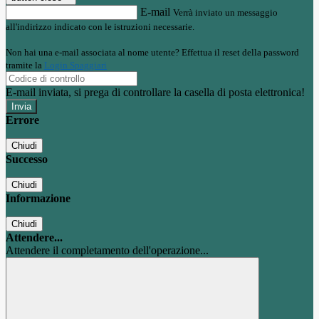
E-mail
Verrà inviato un messaggio
all'indirizzo indicato con le istruzioni necessarie.
Non hai una e-mail associata al nome utente? Effettua il reset della password
tramite la
Login Spaggiari
E-mail inviata, si prega di controllare la casella di posta elettronica!
Errore
Chiudi
Successo
Chiudi
Informazione
Chiudi
Attendere...
Attendere il completamento dell'operazione...