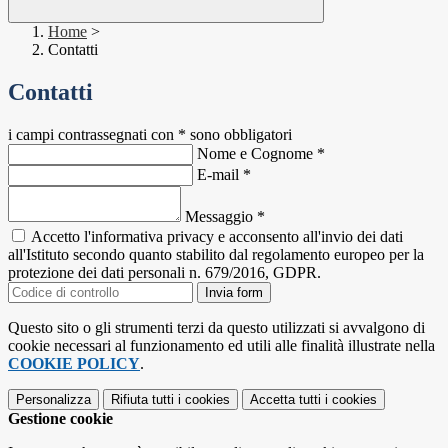
Home
>
Contatti
Contatti
i campi contrassegnati con * sono obbligatori
Nome e Cognome
*
E-mail
*
Messaggio
*
Accetto l'informativa privacy e acconsento all'invio dei dati
all'Istituto secondo quanto stabilito dal regolamento europeo per la
protezione dei dati personali n. 679/2016, GDPR.
Invia form
Questo sito o gli strumenti terzi da questo utilizzati si avvalgono di
cookie necessari al funzionamento ed utili alle finalità illustrate nella
COOKIE POLICY
.
Personalizza
Rifiuta tutti
i cookies
Accetta tutti
i cookies
Gestione cookie