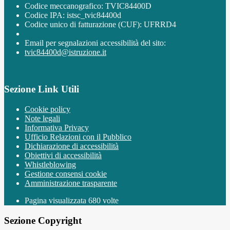
Codice meccanografico: TVIC84400D
Codice IPA: istsc_tvic84400d
Codice unico di fatturazione (CUF): UFRRD4
Email per segnalazioni accessibilità del sito:
tvic84400d@istruzione.it
Sezione Link Utili
Cookie policy
Note legali
Informativa Privacy
Ufficio Relazioni con il Pubblico
Dichiarazione di accessibilità
Obiettivi di accessibilità
Whistleblowing
Gestione consensi cookie
Amministrazione trasparente
Pagina visualizzata
680
volte
Sezione Copyright