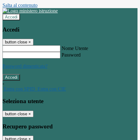
Salta al contenuto
Accedi
Accedi
button close
×
Nome Utente
Password
Password dimenticata?
-
Entra con SPID
Entra con CIE
Seleziona utente
button close
×
Recupero password
button close
×