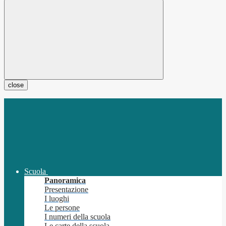
close
Scuola
Panoramica
Presentazione
I luoghi
Le persone
I numeri della scuola
Le carte della scuola