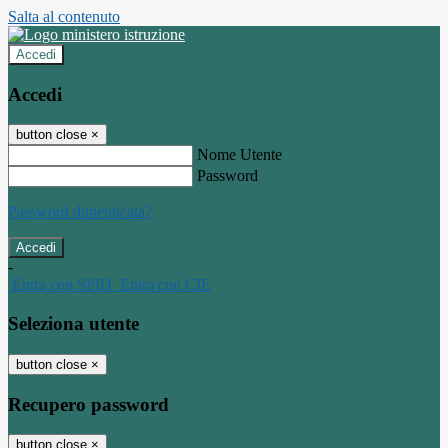
Salta al contenuto
Accedi
Accedi
button close
×
Nome Utente
Password
Password dimenticata?
-
Entra con SPID
Entra con CIE
Seleziona utente
button close
×
Recupero password
button close
×