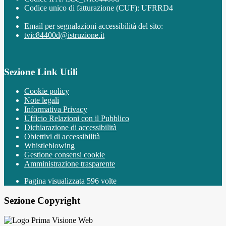
Codice unico di fatturazione (CUF): UFRRD4
Email per segnalazioni accessibilità del sito:
tvic84400d@istruzione.it
Sezione Link Utili
Cookie policy
Note legali
Informativa Privacy
Ufficio Relazioni con il Pubblico
Dichiarazione di accessibilità
Obiettivi di accessibilità
Whistleblowing
Gestione consensi cookie
Amministrazione trasparente
Pagina visualizzata
596
volte
Sezione Copyright