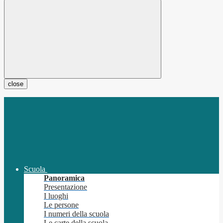
close
Scuola
Panoramica
Presentazione
I luoghi
Le persone
I numeri della scuola
Le carte della scuola