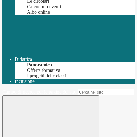
Le circolari
Calendario eventi
Albo online
Didattica
Panoramica
Offerta formativa
I progetti delle classi
Inclusione
Campo di ricerca per le pagine del sito