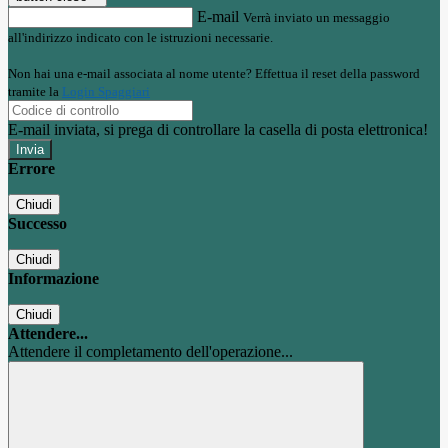
E-mail
Verrà inviato un messaggio
all'indirizzo indicato con le istruzioni necessarie.
Non hai una e-mail associata al nome utente? Effettua il reset della password
tramite la
Login Spaggiari
E-mail inviata, si prega di controllare la casella di posta elettronica!
Errore
Chiudi
Successo
Chiudi
Informazione
Chiudi
Attendere...
Attendere il completamento dell'operazione...